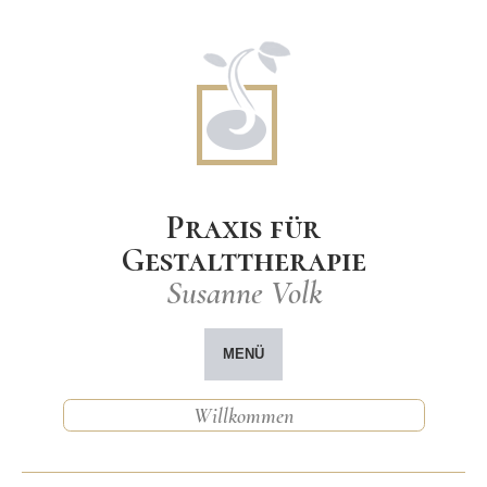
Praxis für
Gestalttherapie
Susanne Volk
MENÜ
Willkommen
Arbeitsschwerpunkte & Angebote
Was ist Gestalttherapie?