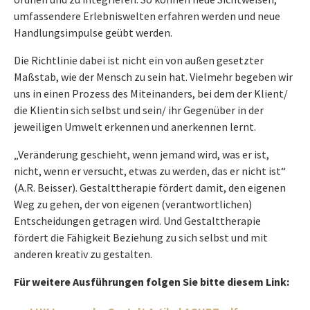
umfassendere Erlebniswelten erfahren werden und neue
Handlungsimpulse geübt werden.
Die Richtlinie dabei ist nicht ein von außen gesetzter
Maßstab, wie der Mensch zu sein hat. Vielmehr begeben wir
uns in einen Prozess des Miteinanders, bei dem der Klient/
die Klientin sich selbst und sein/ ihr Gegenüber in der
jeweiligen Umwelt erkennen und anerkennen lernt.
„Veränderung geschieht, wenn jemand wird, was er ist,
nicht, wenn er versucht, etwas zu werden, das er nicht ist“
(A.R. Beisser). Gestalttherapie fördert damit, den eigenen
Weg zu gehen, der von eigenen (verantwortlichen)
Entscheidungen getragen wird. Und Gestalttherapie
fördert die Fähigkeit Beziehung zu sich selbst und mit
anderen kreativ zu gestalten.
Für weitere Ausführungen folgen Sie bitte diesem Link: