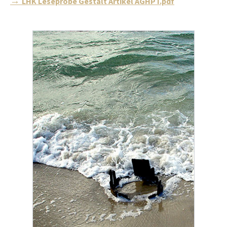
LHK Leseprobe Gestalt Artikel AGHPT.pdf